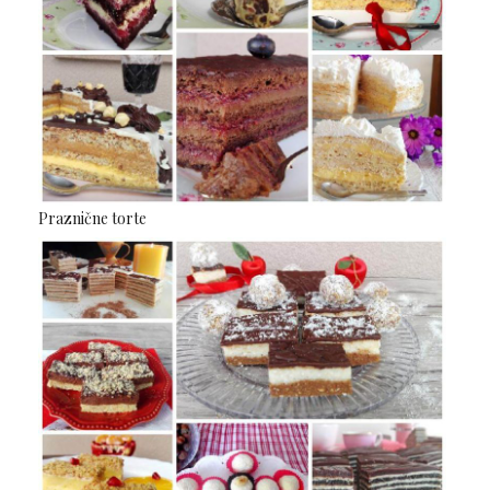
Praznične torte