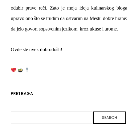
odabir prave reči. Zato je moja ideja kulinarskog bloga
upravo ono što se trudim da ostvarim na Mestu dobre hrane:
da jelo govori sopstvenim jezikom, kroz ukuse i arome.
Ovde ste uvek dobrodošli!
PRETRAGA
SEARCH