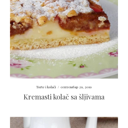
Torte i kolači
/
септембар 29, 2019
Kremasti kolač sa šljivama