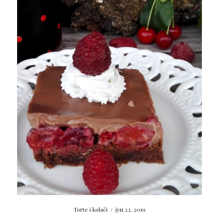
Torte i kolači
/
јун 23, 2019