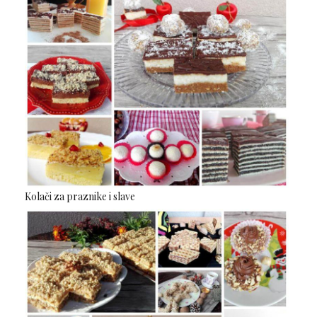
Kolači za praznike i slave