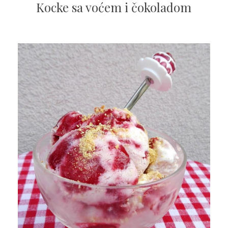
Kocke sa voćem i čokoladom