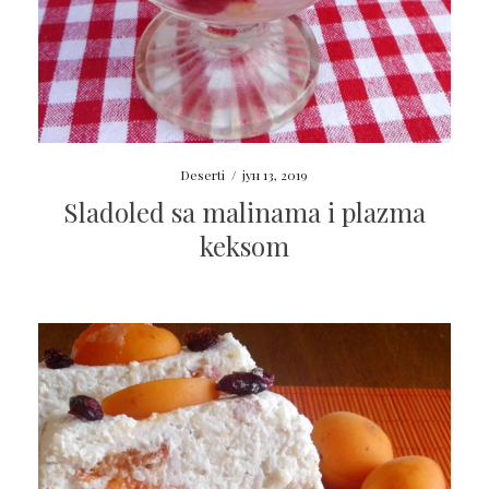
Deserti
/
јун 13, 2019
Sladoled sa malinama i plazma
keksom