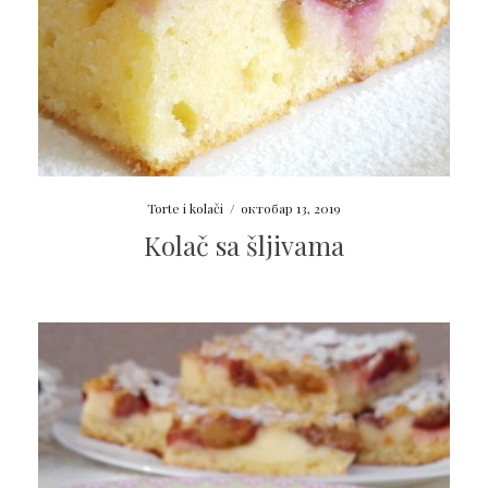
Torte i kolači
/
октобар 13, 2019
Kolač sa šljivama