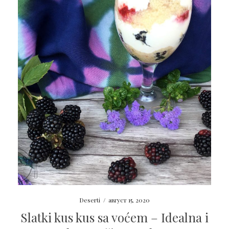
Deserti
/
август 15, 2020
Slatki kus kus sa voćem – Idealna i