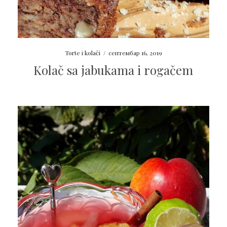
Torte i kolači
/
септембар 16, 2019
Kolač sa jabukama i rogačem