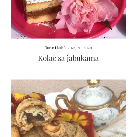
Torte i kolači
/
мај 20, 2020
Kolač sa jabukama