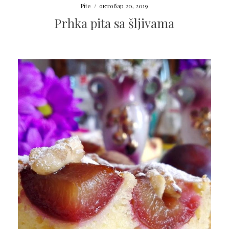
Pite
/
октобар 20, 2019
Prhka pita sa šljivama