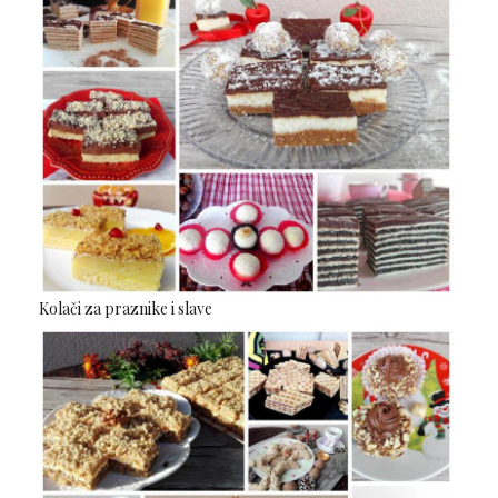
Kolači za praznike i slave