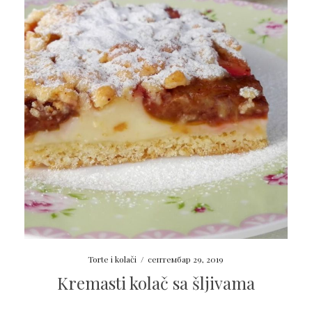
Torte i kolači
/
септембар 29, 2019
Kremasti kolač sa šljivama