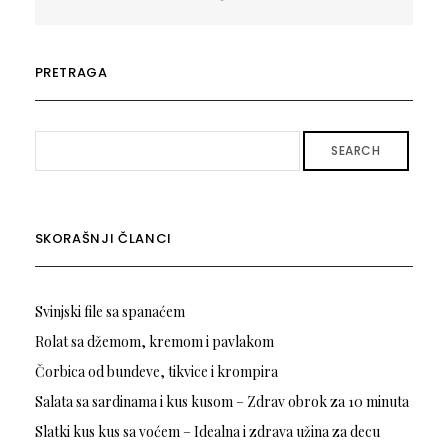
PRETRAGA
SEARCH
SKORAŠNJI ČLANCI
Svinjski file sa spanaćem
Rolat sa džemom, kremom i pavlakom
Čorbica od bundeve, tikvice i krompira
Salata sa sardinama i kus kusom – Zdrav obrok za 10 minuta
Slatki kus kus sa voćem – Idealna i zdrava užina za decu