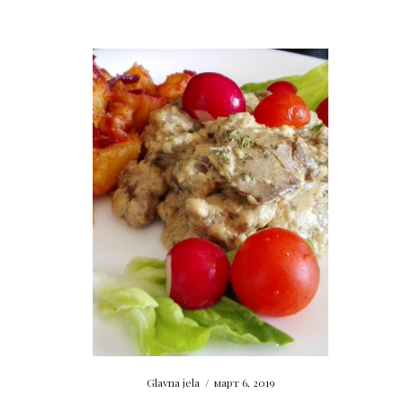
Glavna jela
/
март 6, 2019