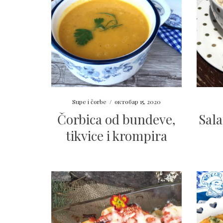
Supe i čorbe
/
октобар 15, 2020
Čorbica od bundeve,
Sala
tikvice i krompira