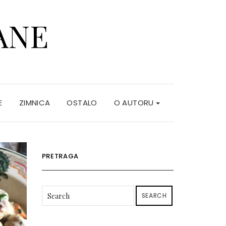
ANE
E
ZIMNICA
OSTALO
O AUTORU
PRETRAGA
SEARCH