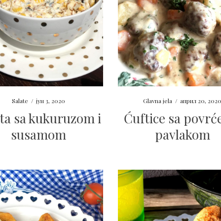
Salate
/
јун 3, 2020
Glavna jela
/
април 20, 202
ta sa kukuruzom i
Ćuftice sa povrć
susamom
pavlakom