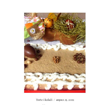
Torte i kolači
/
април 25, 2019