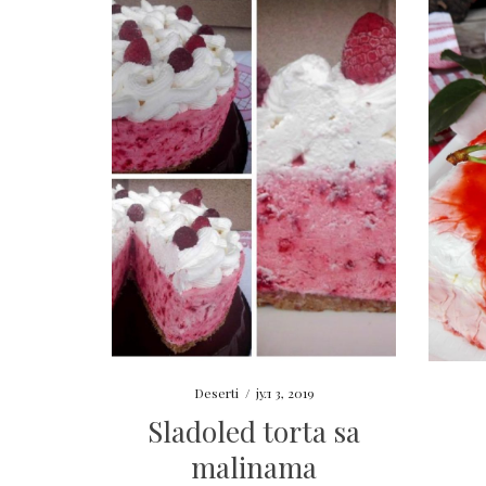
Deserti
/
јул 3, 2019
Sladoled torta sa
malinama