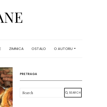
ANE
E
ZIMNICA
OSTALO
O AUTORU
PRETRAGA
SEARCH