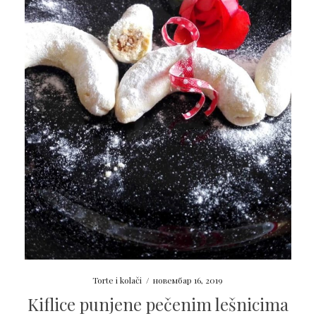
Torte i kolači
/
новембар 16, 2019
Kiflice punjene pečenim lešnicima