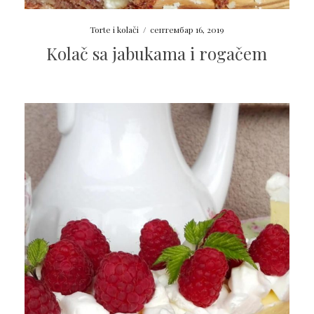
Torte i kolači
/
септембар 16, 2019
Kolač sa jabukama i rogačem