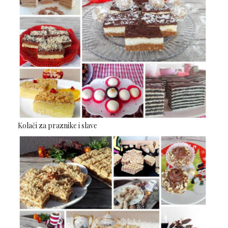
Kolači za praznike i slave