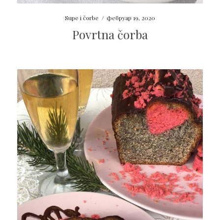
Supe i čorbe
/
фебруар 19, 2020
Povrtna čorba