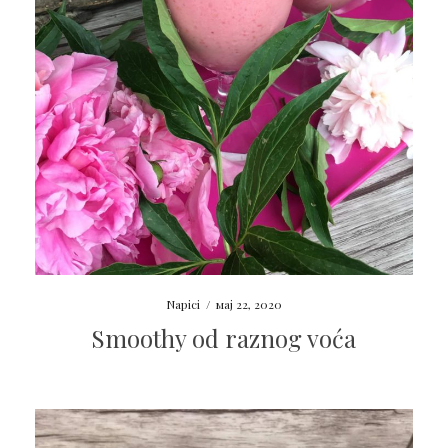
Napici
/
мај 22, 2020
Smoothy od raznog voća