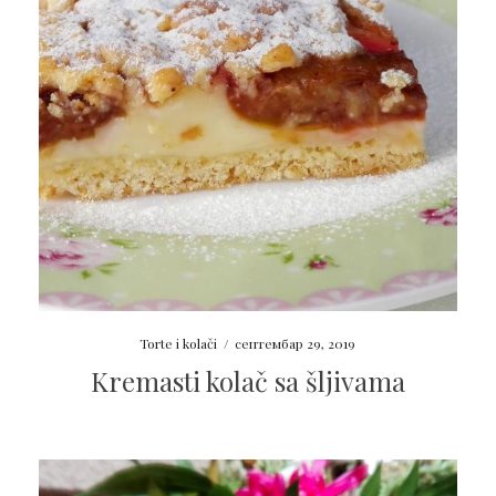
Torte i kolači
/
септембар 29, 2019
Kremasti kolač sa šljivama