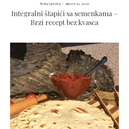
Testa i peciva
/
август 12, 2020
Integralni štapići sa semenkama –
Brzi recept bez kvasca