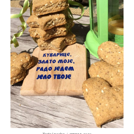
Testa i peciva
/
април 5, 2020