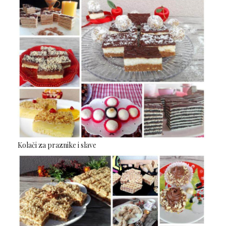
Kolači za praznike i slave