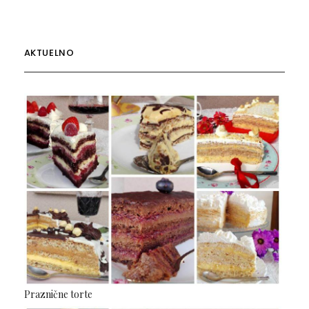
AKTUELNO
Praznične torte