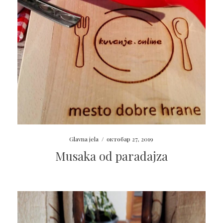
Glavna jela
/
октобар 27, 2019
Musaka od paradajza