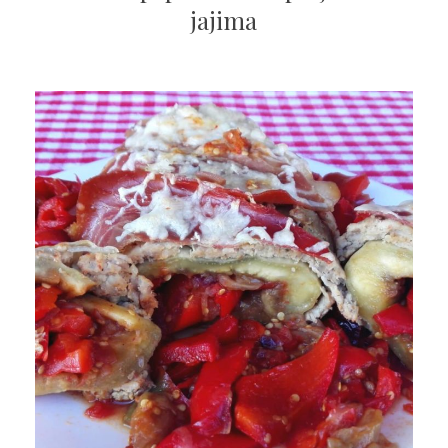
jajima