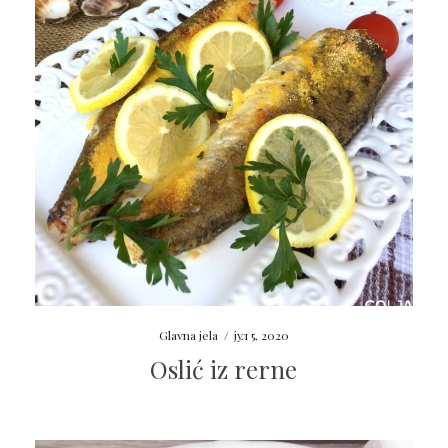
Glavna jela
/
јул 5, 2020
Oslić iz rerne