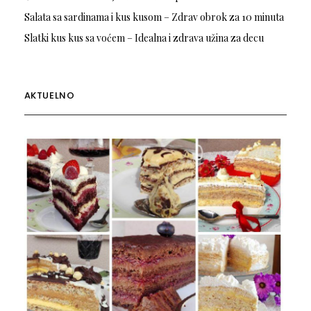
Salata sa sardinama i kus kusom – Zdrav obrok za 10 minuta
Slatki kus kus sa voćem – Idealna i zdrava užina za decu
AKTUELNO