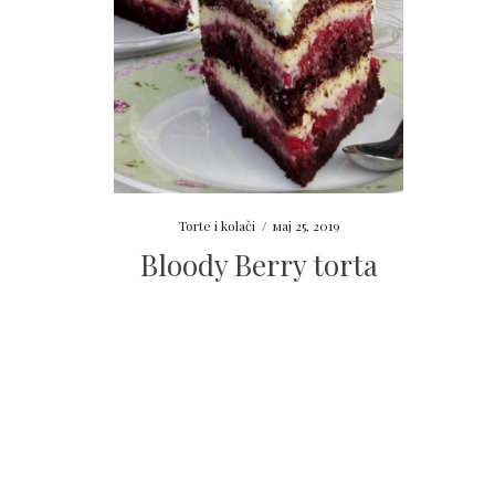
Torte i kolači
/
мај 25, 2019
Bloody Berry torta