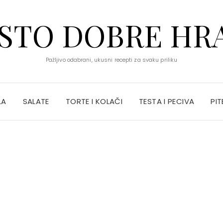
STO DOBRE HR
Pažljivo odabrani, ukusni recepti za svaku priliku
LA
SALATE
TORTE I KOLAČI
TESTA I PECIVA
PIT