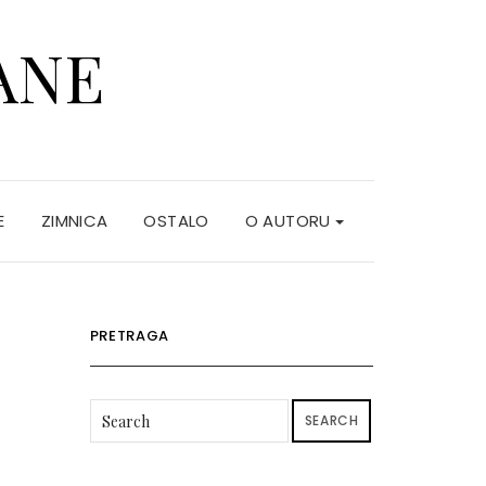
ANE
E
ZIMNICA
OSTALO
O AUTORU
PRETRAGA
SEARCH