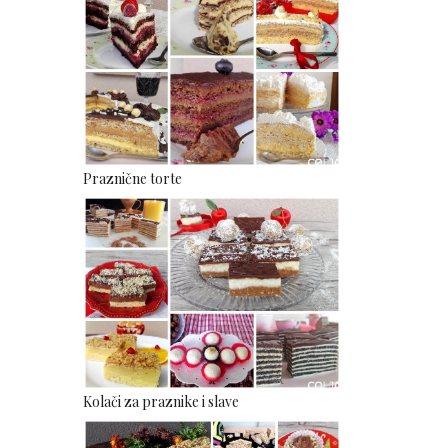
Praznične torte
Kolači za praznike i slave