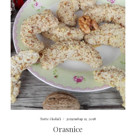
Torte i kolači
/
децембар 11, 2018
Orasnice