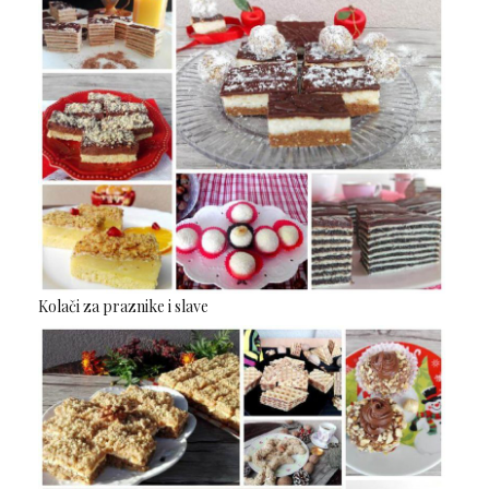
Kolači za praznike i slave