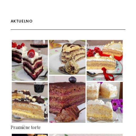
AKTUELNO
Praznične torte