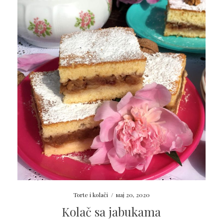
Torte i kolači
/
мај 20, 2020
Kolač sa jabukama