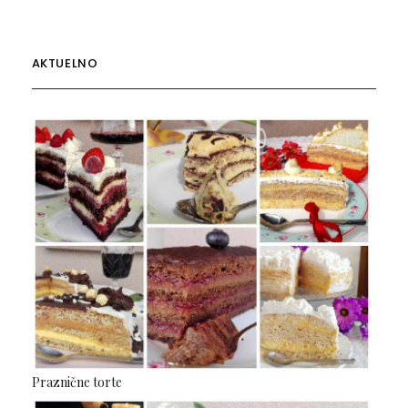
AKTUELNO
Praznične torte