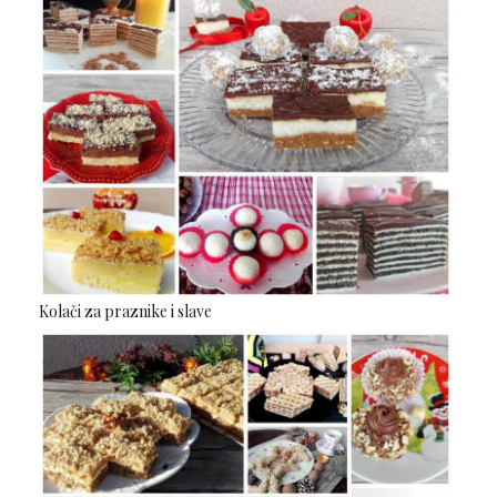
Kolači za praznike i slave