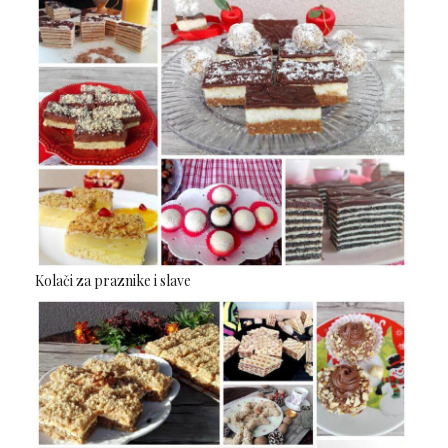
Kolači za praznike i slave