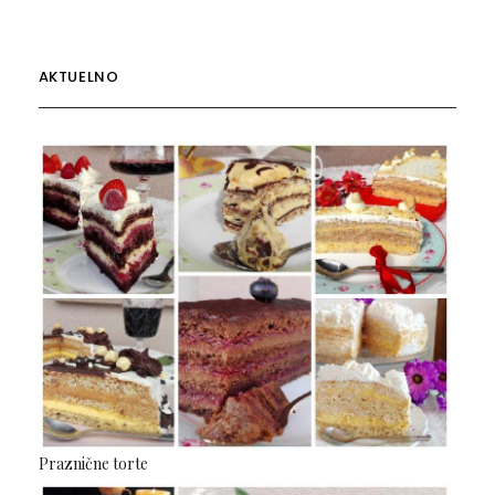
AKTUELNO
Praznične torte