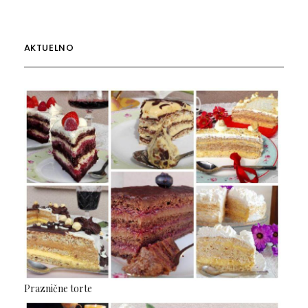
AKTUELNO
Praznične torte