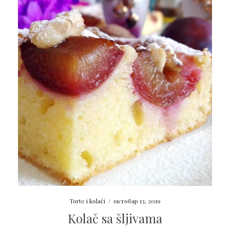
Torte i kolači
/
октобар 13, 2019
Kolač sa šljivama