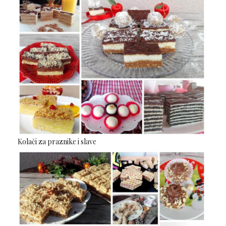
Kolači za praznike i slave