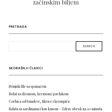
začinskim biljem
PRETRAGA
SEARCH
SKORAŠNJI ČLANCI
Svinjski file sa spanaćem
Rolat sa džemom, kremom i pavlakom
Čorbica od bundeve, tikvice i krompira
Salata sa sardinama i kus kusom – Zdrav obrok za 10 minuta