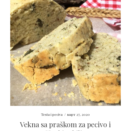
Testa i peciva
/
март 27, 2020
Vekna sa praškom za pecivo i