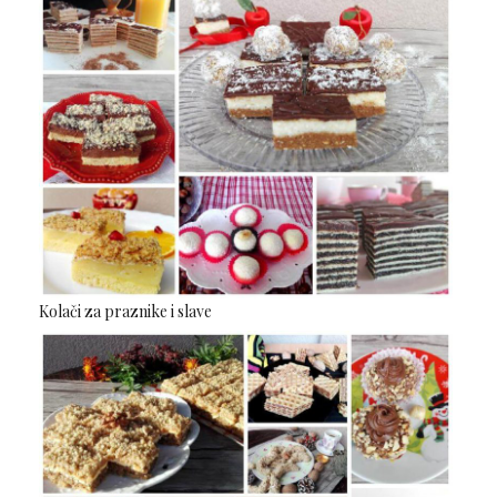
Kolači za praznike i slave