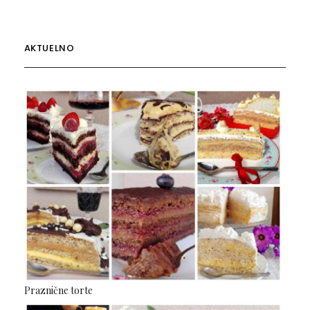
AKTUELNO
Praznične torte