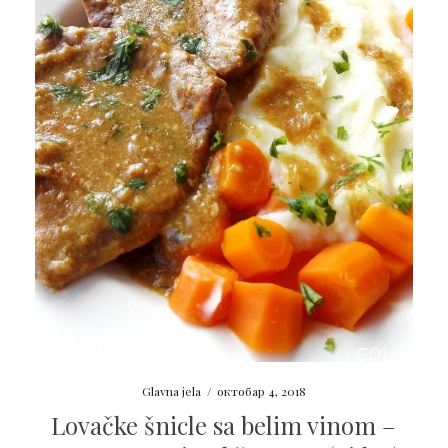
Glavna jela
/
октобар 4, 2018
Lovačke šnicle sa belim vinom –