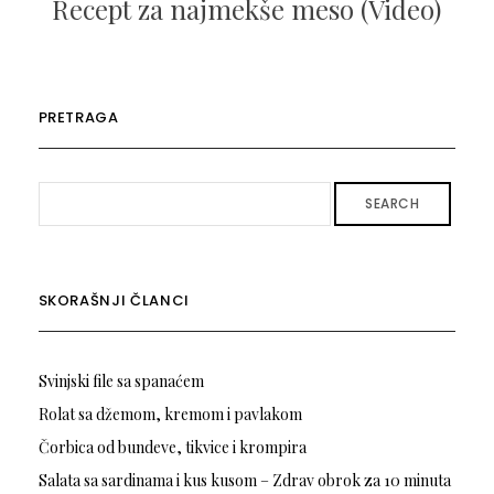
Recept za najmekše meso (Video)
PRETRAGA
SEARCH
SKORAŠNJI ČLANCI
Svinjski file sa spanaćem
Rolat sa džemom, kremom i pavlakom
Čorbica od bundeve, tikvice i krompira
Salata sa sardinama i kus kusom – Zdrav obrok za 10 minuta