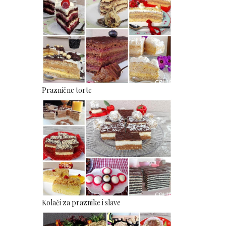
Praznične torte
Kolači za praznike i slave