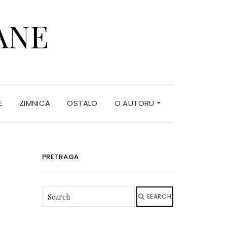
ANE
E
ZIMNICA
OSTALO
O AUTORU
PRETRAGA
SEARCH