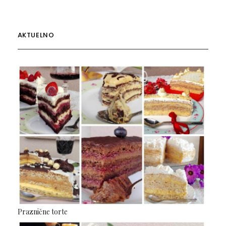
AKTUELNO
Praznične torte