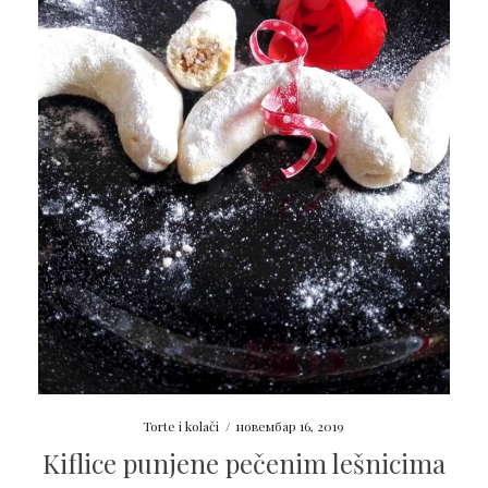
Torte i kolači
/
новембар 16, 2019
Kiflice punjene pečenim lešnicima