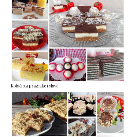
Kolači za praznike i slave