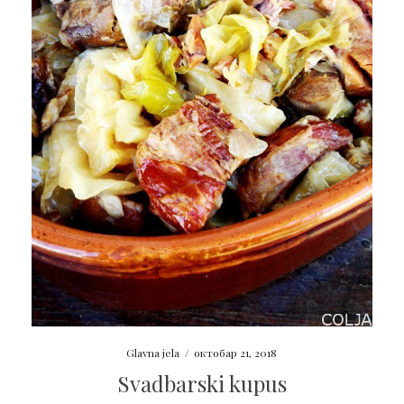
Glavna jela
/
октобар 21, 2018
Svadbarski kupus