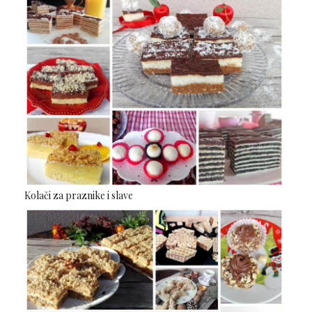
Kolači za praznike i slave