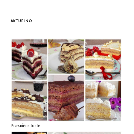
AKTUELNO
Praznične torte