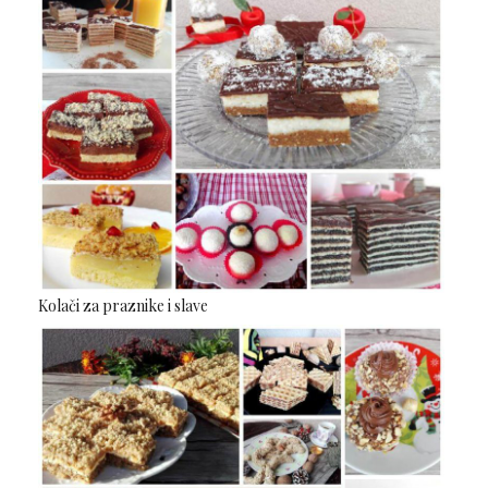
Kolači za praznike i slave