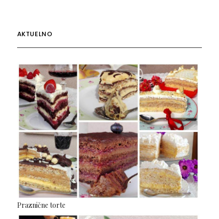
AKTUELNO
Praznične torte