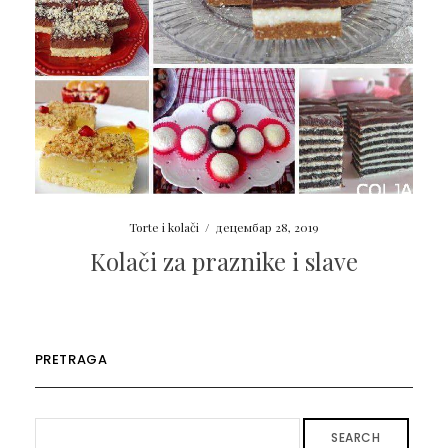
Torte i kolači
/
децембар 28, 2019
Kolači za praznike i slave
PRETRAGA
SEARCH