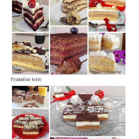
Praznične torte