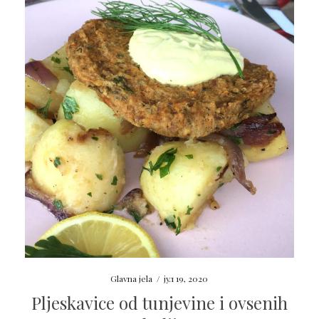
Glavna jela
/
јул 19, 2020
Pljeskavice od tunjevine i ovsenih