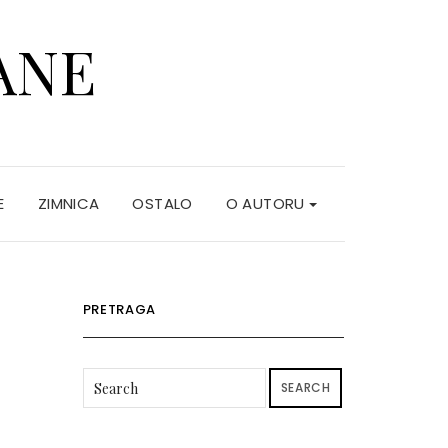
ANE
E
ZIMNICA
OSTALO
O AUTORU
PRETRAGA
SEARCH