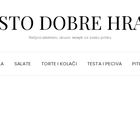
STO DOBRE HR
Pažljivo odabrani, ukusni recepti za svaku priliku
LA
SALATE
TORTE I KOLAČI
TESTA I PECIVA
PIT