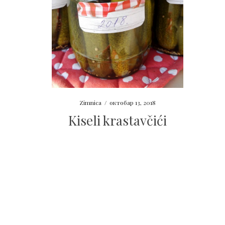
Zimnica
/
октобар 13, 2018
Kiseli krastavčići