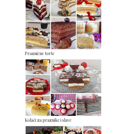
Praznične torte
Kolači za praznike i slave