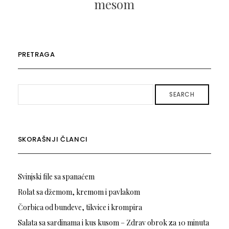
mesom
PRETRAGA
SEARCH
SKORAŠNJI ČLANCI
Svinjski file sa spanaćem
Rolat sa džemom, kremom i pavlakom
Čorbica od bundeve, tikvice i krompira
Salata sa sardinama i kus kusom – Zdrav obrok za 10 minuta