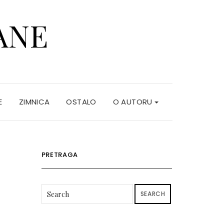
ANE
E
ZIMNICA
OSTALO
O AUTORU
PRETRAGA
SEARCH