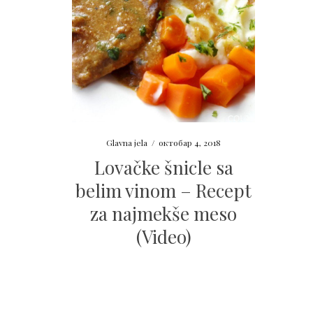
Glavna jela
/
октобар 4, 2018
Lovačke šnicle sa
belim vinom – Recept
za najmekše meso
(Video)