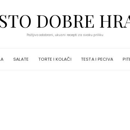
STO DOBRE HR
Pažljivo odabrani, ukusni recepti za svaku priliku
LA
SALATE
TORTE I KOLAČI
TESTA I PECIVA
PIT