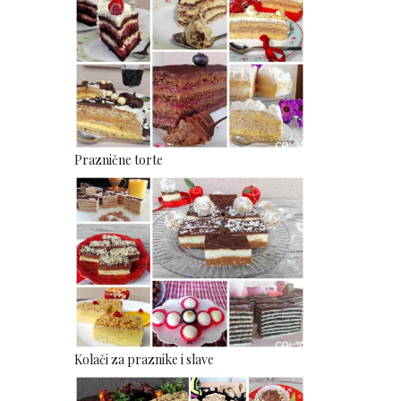
Praznične torte
Kolači za praznike i slave