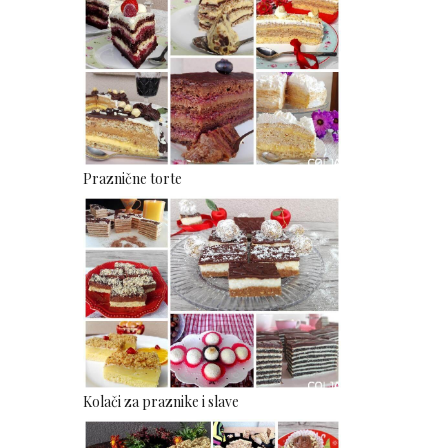
Praznične torte
Kolači za praznike i slave