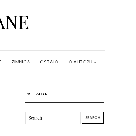
ANE
E
ZIMNICA
OSTALO
O AUTORU
PRETRAGA
SEARCH