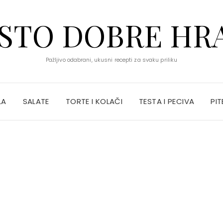
STO DOBRE HR
Pažljivo odabrani, ukusni recepti za svaku priliku
LA
SALATE
TORTE I KOLAČI
TESTA I PECIVA
PIT