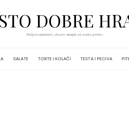
STO DOBRE HR
Pažljivo odabrani, ukusni recepti za svaku priliku
LA
SALATE
TORTE I KOLAČI
TESTA I PECIVA
PIT