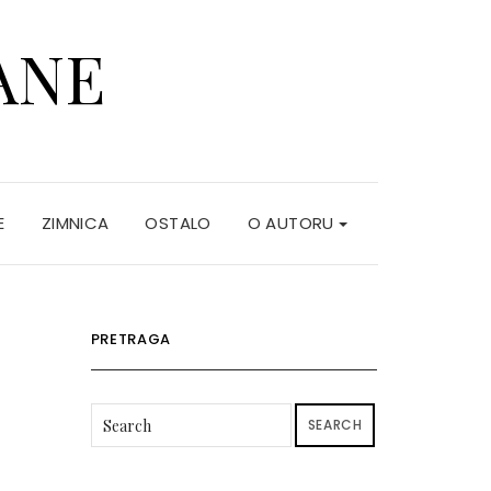
ANE
E
ZIMNICA
OSTALO
O AUTORU
PRETRAGA
SEARCH