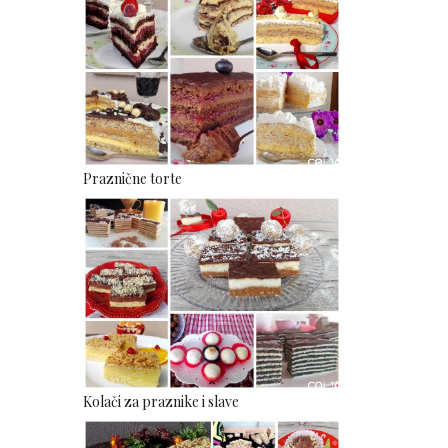
Praznične torte
Kolači za praznike i slave