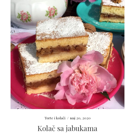
Torte i kolači
/
мај 20, 2020
Kolač sa jabukama