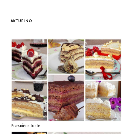
AKTUELNO
Praznične torte