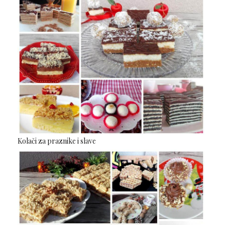
Kolači za praznike i slave