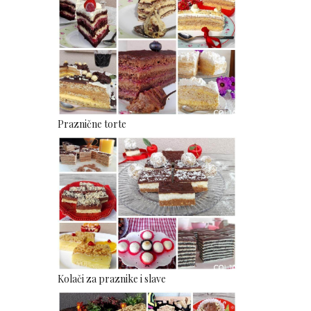
Praznične torte
Kolači za praznike i slave