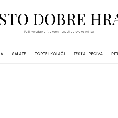
STO DOBRE HR
Pažljivo odabrani, ukusni recepti za svaku priliku
LA
SALATE
TORTE I KOLAČI
TESTA I PECIVA
PIT