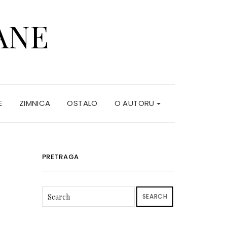
ANE
E
ZIMNICA
OSTALO
O AUTORU
PRETRAGA
SEARCH