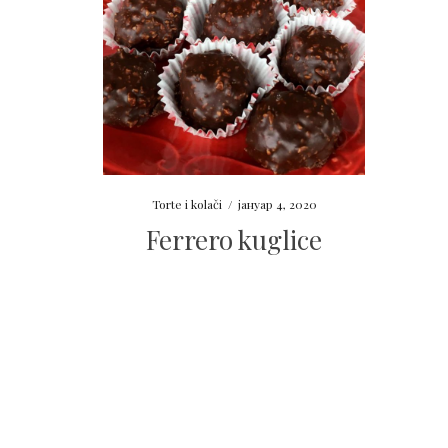
Torte i kolači
/
јануар 4, 2020
Ferrero kuglice