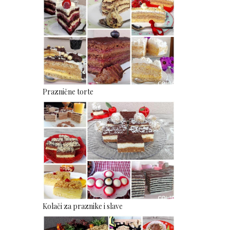
Praznične torte
Kolači za praznike i slave