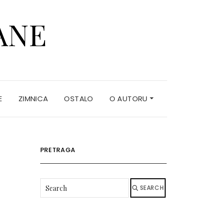
ANE
E
ZIMNICA
OSTALO
O AUTORU
PRETRAGA
SEARCH