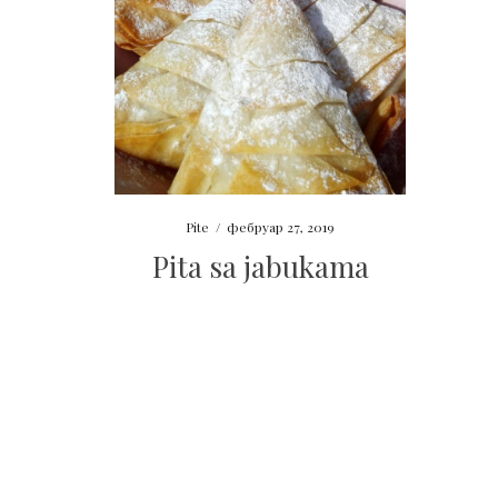
Pite
/
фебруар 27, 2019
Pita sa jabukama