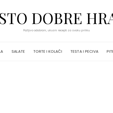
STO DOBRE HR
Pažljivo odabrani, ukusni recepti za svaku priliku
LA
SALATE
TORTE I KOLAČI
TESTA I PECIVA
PIT