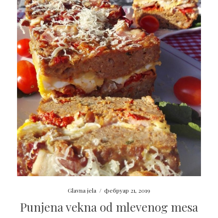
Glavna jela
/
фебруар 21, 2019
Punjena vekna od mlevenog mesa