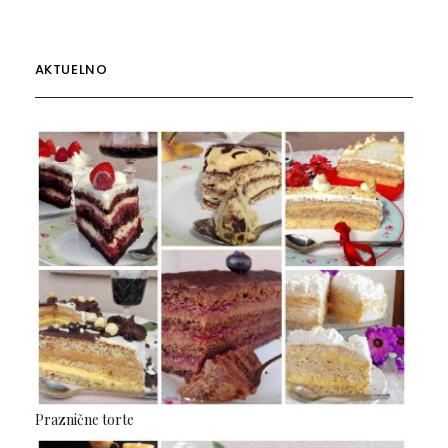
AKTUELNO
Praznične torte