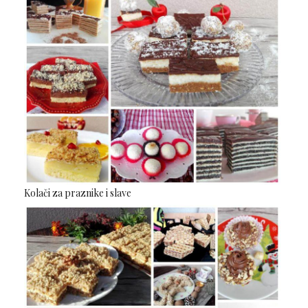
Kolači za praznike i slave