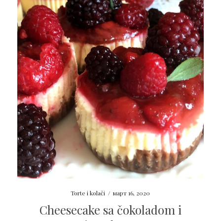
Torte i kolači
/
март 16, 2020
Cheesecake sa čokoladom i