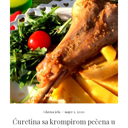
Glavna jela
/
март 1, 2020
Ćuretina sa krompirom pečena u