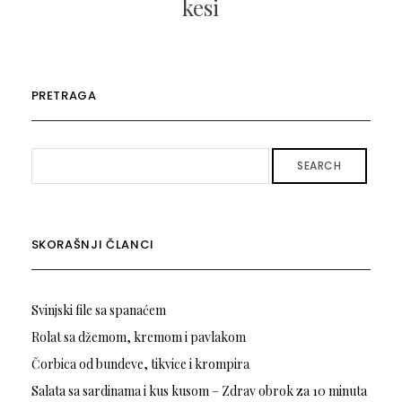
kesi
PRETRAGA
SEARCH
SKORAŠNJI ČLANCI
Svinjski file sa spanaćem
Rolat sa džemom, kremom i pavlakom
Čorbica od bundeve, tikvice i krompira
Salata sa sardinama i kus kusom – Zdrav obrok za 10 minuta