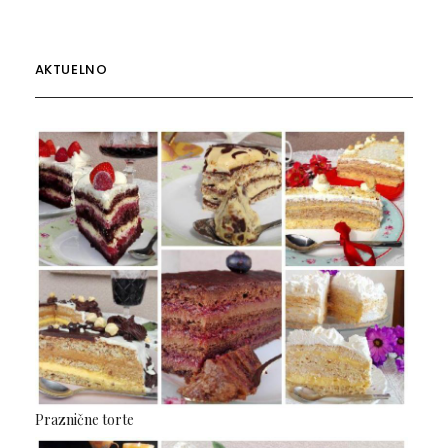
AKTUELNO
Praznične torte