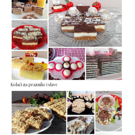
Kolači za praznike i slave