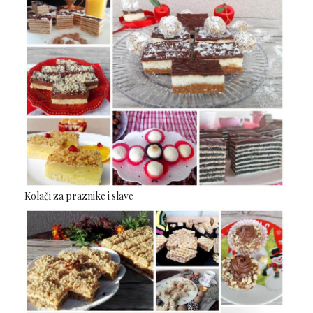
Kolači za praznike i slave