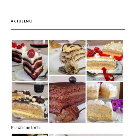
AKTUELNO
Praznične torte