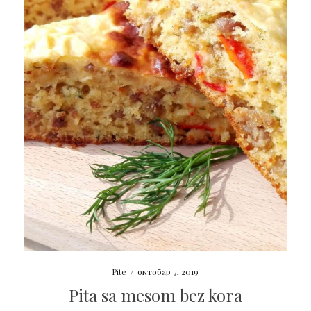
Pite
/
октобар 7, 2019
Pita sa mesom bez kora