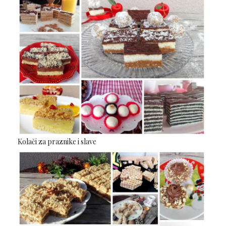
Kolači za praznike i slave