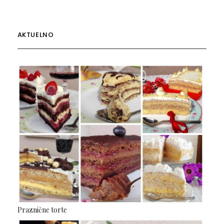
AKTUELNO
Praznične torte