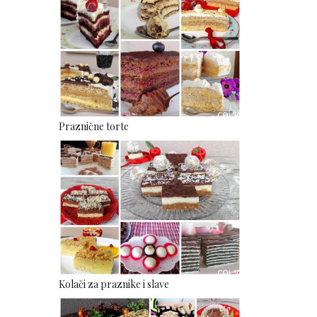
Praznične torte
Kolači za praznike i slave