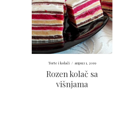
Torte i kolači
/
април 1, 2019
Rozen kolač sa
višnjama