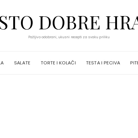
STO DOBRE HR
Pažljivo odabrani, ukusni recepti za svaku priliku
LA
SALATE
TORTE I KOLAČI
TESTA I PECIVA
PIT