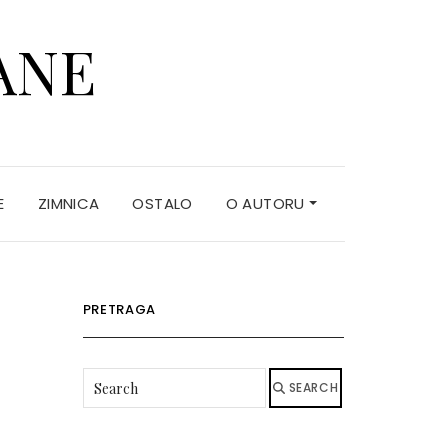
ANE
E
ZIMNICA
OSTALO
O AUTORU
PRETRAGA
SEARCH