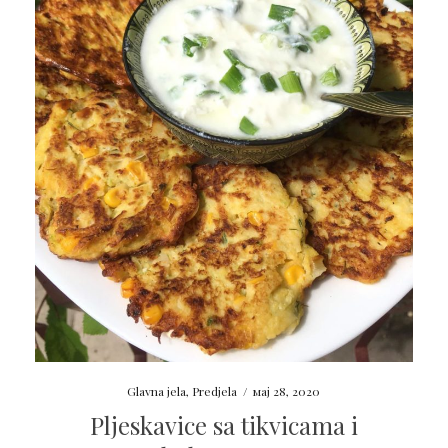
Glavna jela
,
Predjela
/
мај 28, 2020
Pljeskavice sa tikvicama i