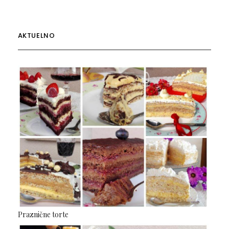
AKTUELNO
Praznične torte