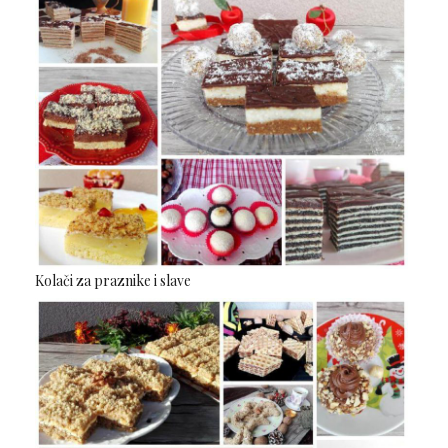
Kolači za praznike i slave