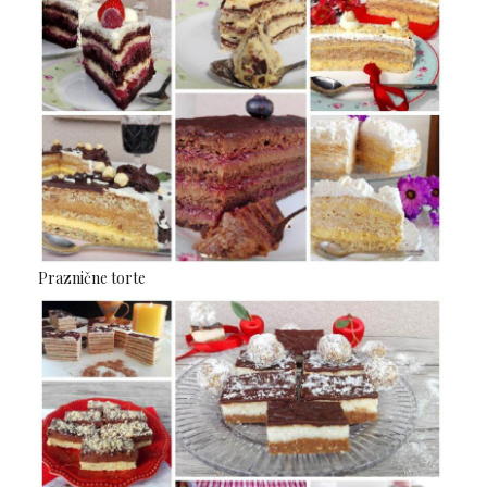
Praznične torte