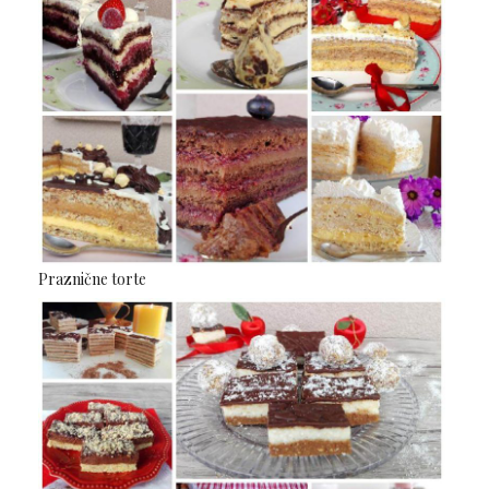
Praznične torte