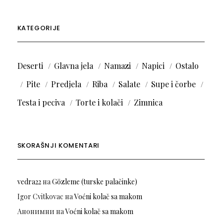
KATEGORIJE
Deserti
Glavna jela
Namazi
Napici
Ostalo
Pite
Predjela
Riba
Salate
Supe i čorbe
Testa i peciva
Torte i kolači
Zimnica
SKORAŠNJI KOMENTARI
vedra22
на
Gözleme (turske palačinke)
Igor Cvitkovac
на
Voćni kolač sa makom
Анонимни
на
Voćni kolač sa makom