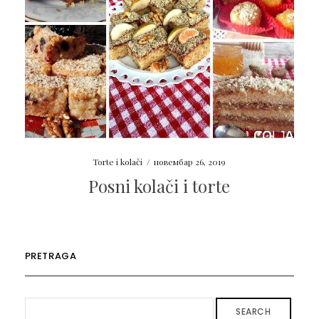
Torte i kolači
/
новембар 26, 2019
Posni kolači i torte
PRETRAGA
SEARCH