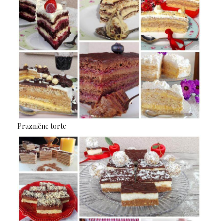
Praznične torte