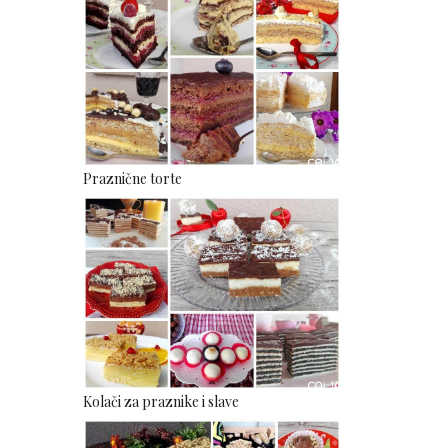
Praznične torte
Kolači za praznike i slave