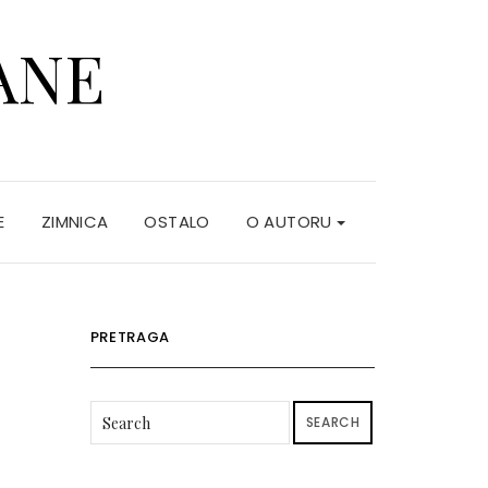
ANE
E
ZIMNICA
OSTALO
O AUTORU
PRETRAGA
SEARCH