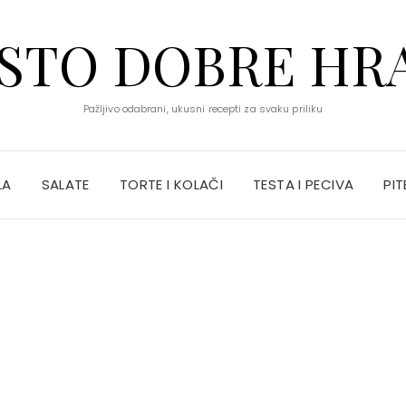
STO DOBRE HR
Pažljivo odabrani, ukusni recepti za svaku priliku
LA
SALATE
TORTE I KOLAČI
TESTA I PECIVA
PIT