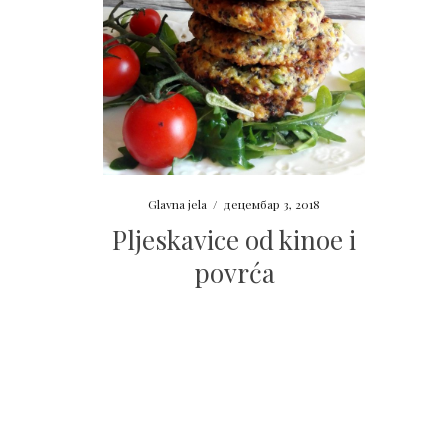
Glavna jela
/
децембар 3, 2018
Pljeskavice od kinoe i
povrća