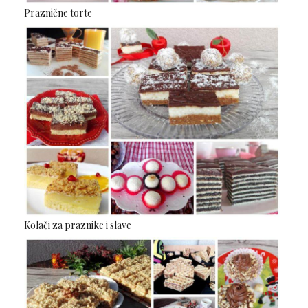
Praznične torte
Kolači za praznike i slave