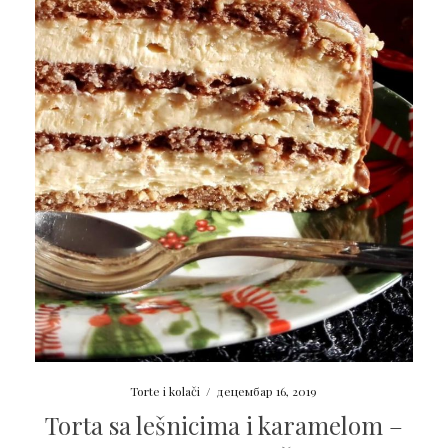
Torte i kolači
/
децембар 16, 2019
Torta sa lešnicima i karamelom –