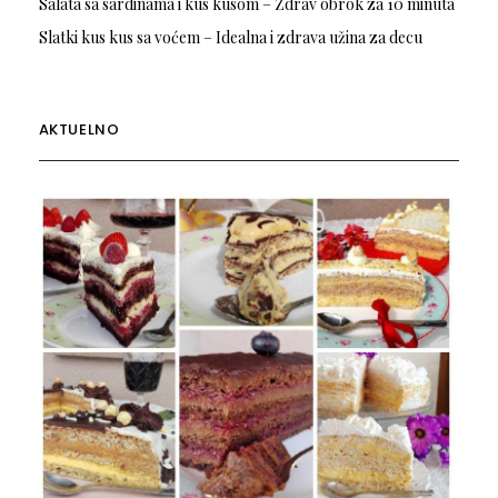
Salata sa sardinama i kus kusom – Zdrav obrok za 10 minuta
Slatki kus kus sa voćem – Idealna i zdrava užina za decu
AKTUELNO