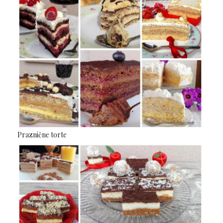
Praznične torte