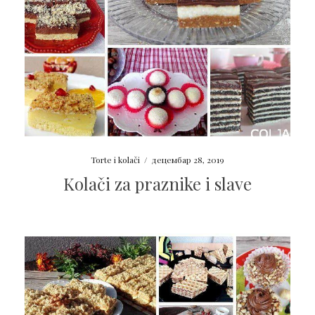
Torte i kolači
/
децембар 28, 2019
Kolači za praznike i slave