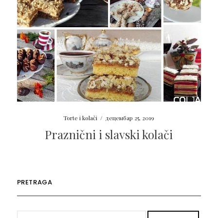
Torte i kolači
/
децембар 25, 2019
Praznični i slavski kolači
PRETRAGA