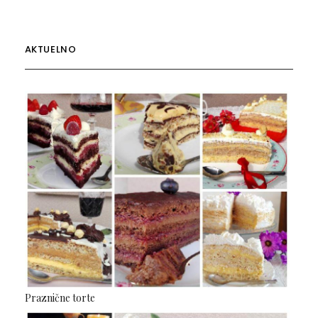
AKTUELNO
Praznične torte