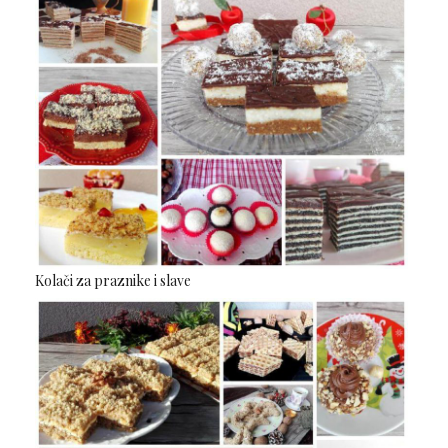
Kolači za praznike i slave