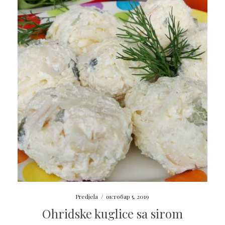
Predjela
/
октобар 5, 2019
Ohridske kuglice sa sirom