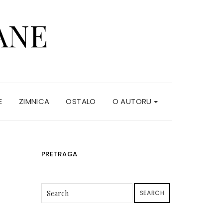
ANE
E
ZIMNICA
OSTALO
O AUTORU
PRETRAGA
SEARCH