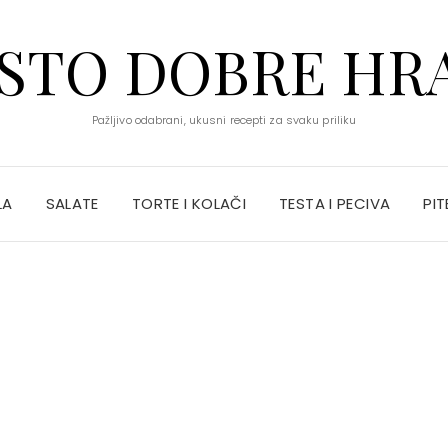
STO DOBRE HR
Pažljivo odabrani, ukusni recepti za svaku priliku
LA
SALATE
TORTE I KOLAČI
TESTA I PECIVA
PIT