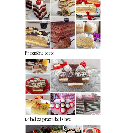
Praznične torte
Kolači za praznike i slave