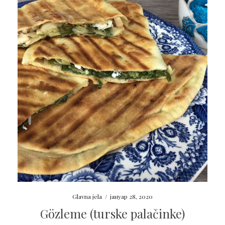
Glavna jela
/
јануар 28, 2020
Gözleme (turske palačinke)