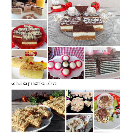
Kolači za praznike i slave