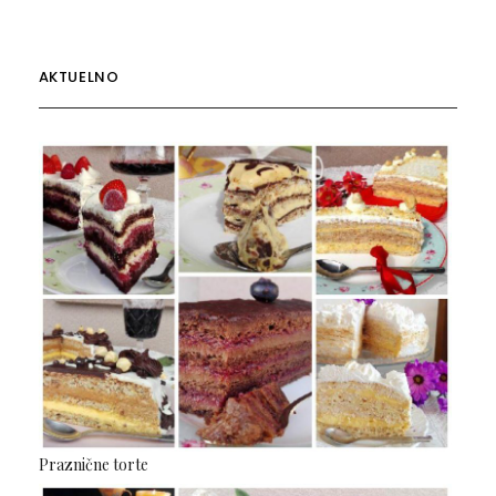
AKTUELNO
Praznične torte