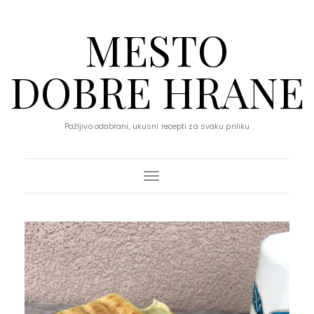
MESTO
DOBRE HRANE
Pažljivo odabrani, ukusni recepti za svaku priliku
Toggle Navigation