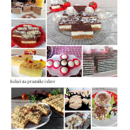
Kolači za praznike i slave