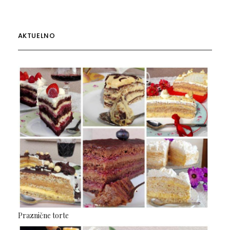
AKTUELNO
Praznične torte