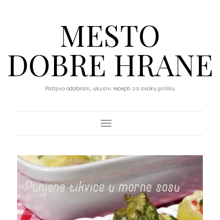
MESTO
DOBRE HRANE
Pažljivo odabrani, ukusni recepti za svaku priliku
Toggle Navigation