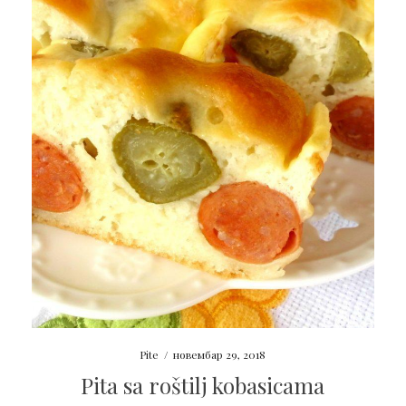
Pite
/
новембар 29, 2018
Pita sa roštilj kobasicama