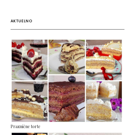
AKTUELNO
Praznične torte