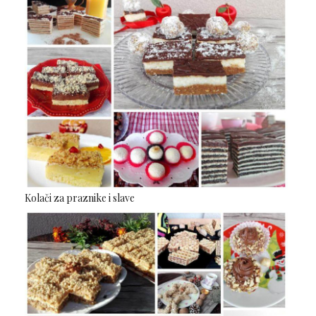
Kolači za praznike i slave